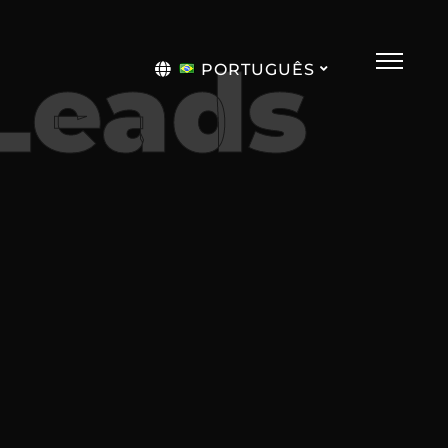
Leads
PORTUGUÊS
English