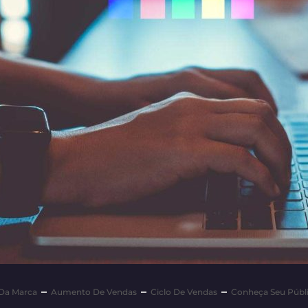
 Da Marca
Aumento De Vendas
Ciclo De Vendas
Conheça Seu Públ