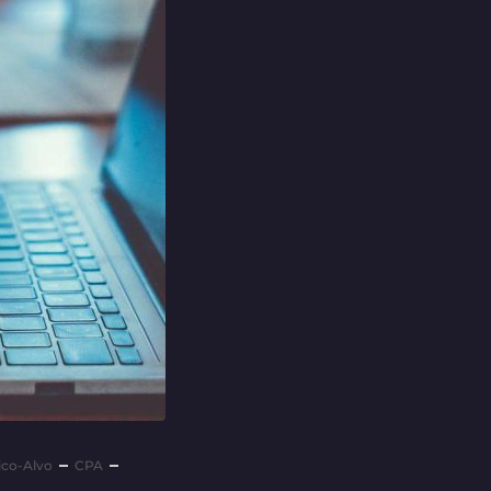
ico-Alvo
CPA