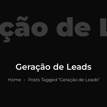
ção de 
Geração de Leads
Home
Posts Tagged "Geração de Leads"
/