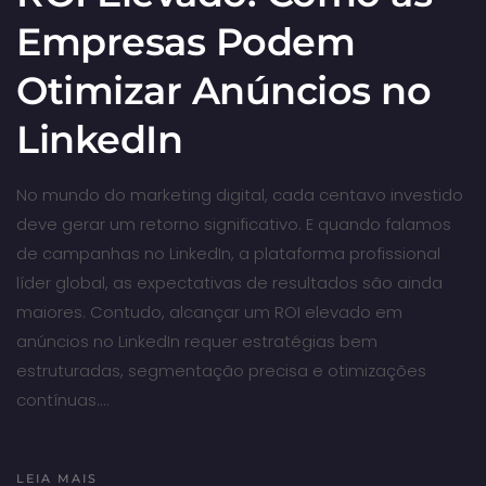
Empresas Podem
Otimizar Anúncios no
LinkedIn
No mundo do marketing digital, cada centavo investido
deve gerar um retorno significativo. E quando falamos
de campanhas no LinkedIn, a plataforma profissional
líder global, as expectativas de resultados são ainda
maiores. Contudo, alcançar um ROI elevado em
anúncios no LinkedIn requer estratégias bem
estruturadas, segmentação precisa e otimizações
contínuas.…
LEIA MAIS