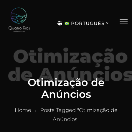
PORTUGUÊS
English
Otimização
de Anúncio
Otimização de
Anúncios
Home
Posts Tagged "Otimização de
/
Anúncios"