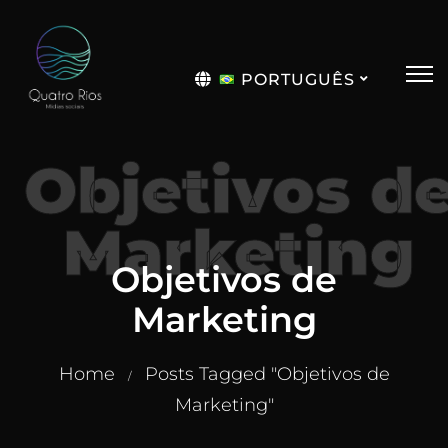
PORTUGUÊS
English
Objetivos d
Marketing
Objetivos de
Marketing
Home
Posts Tagged "Objetivos de
/
Marketing"