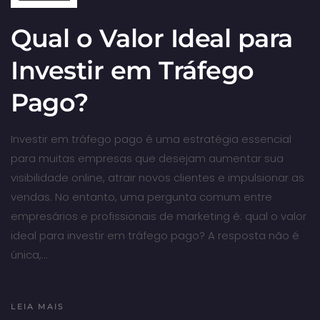
Qual o Valor Ideal para
Investir em Tráfego
Pago?
Investir em tráfego pago é uma estratégia essencial
para muitas empresas que desejam aumentar sua
visibilidade online, atrair novos clientes e impulsionar as
vendas. No entanto, uma pergunta comum entre
empresários e profissionais de marketing é: qual o valor
ideal para investir em tráfego pago? A resposta não é
única,…
LEIA MAIS