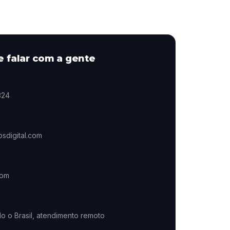
e falar com a gente
324
sdigital.com
com
o o Brasil, atendimento remoto