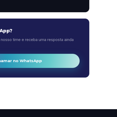
sApp?
nosso time e receba uma resposta ainda
hamar no WhatsApp