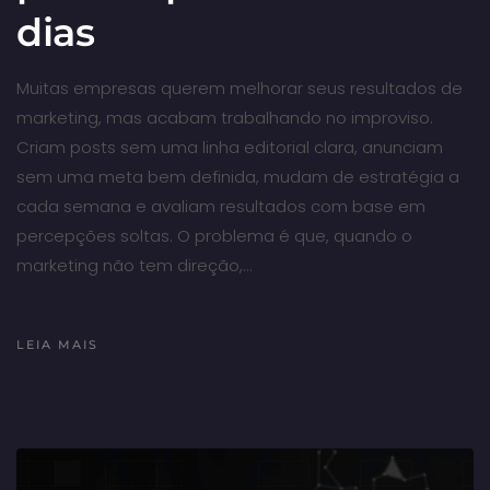
dias
Muitas empresas querem melhorar seus resultados de
marketing, mas acabam trabalhando no improviso.
Criam posts sem uma linha editorial clara, anunciam
sem uma meta bem definida, mudam de estratégia a
cada semana e avaliam resultados com base em
percepções soltas. O problema é que, quando o
marketing não tem direção,…
LEIA MAIS