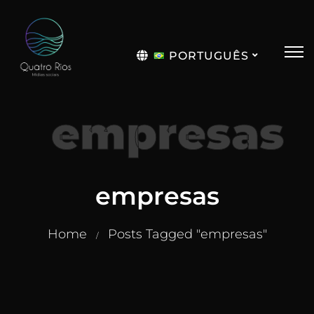
PORTUGUÊS
English
empresas
empresas
Home
Posts Tagged "empresas"
/