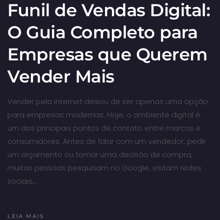
Funil de Vendas Digital:
O Guia Completo para
Empresas que Querem
Vender Mais
Vender pela internet deixou de ser apenas uma opção
para empresas modernas. Hoje, o ambiente digital é
um dos principais pontos de contato entre marcas e
consumidores. Antes de falar com um vendedor, pedir
um orçamento ou tomar uma decisão de compra,
muitas pessoas pesquisam no Google, visitam redes
sociais,…
LEIA MAIS