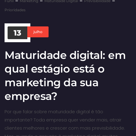
Funil
Marketing
Maturidade Digital
Previsibilidade
Prioridades
13
julho
Maturidade digital: em
qual estágio está o
marketing da sua
empresa?
Por que falar sobre maturidade digital é tão
importante? Toda empresa quer vender mais, atrair
clientes melhores e crescer com mais previsibilidade.