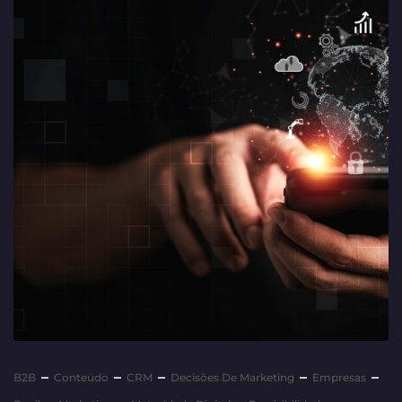
B2B
Conteúdo
CRM
Decisões De Marketing
Empresas