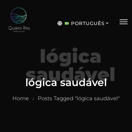
PORTUGUÊS
English
lógica
saudável
lógica saudável
Home
Posts Tagged "lógica saudável"
/