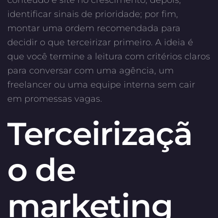
identificar sinais de prioridade; por fim,
montar uma ordem recomendada para
decidir o que terceirizar primeiro. A ideia é
que você termine a leitura com critérios claros
para conversar com uma agência, um
freelancer ou uma equipe interna sem cair
em promessas vagas.
Terceirizaçã
o de
marketing