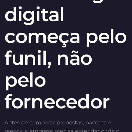
digital
começa pelo
funil, não
pelo
fornecedor
Antes de comparar propostas, pacotes e
preços, a empresa precisa entender onde o