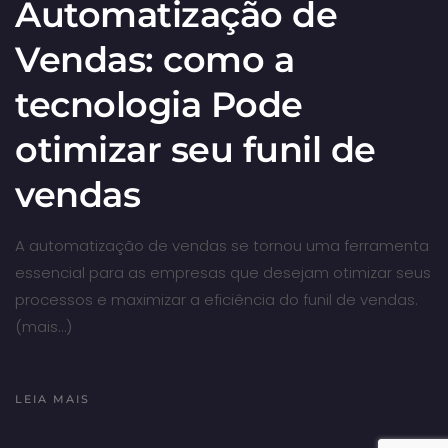
Automatização de
Vendas: como a
tecnologia Pode
otimizar seu funil de
vendas
A automatização de vendas se tornou uma ferramenta
essencial para as empresas que desejam otimizar seus
processos e maximizar a eficiência do funil de vendas.
(mais…)
LEIA MAIS