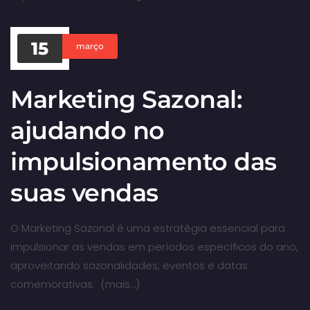
15
março
Marketing Sazonal:
ajudando no
impulsionamento das
suas vendas
O Marketing Sazonal é uma estratégia essencial para
impulsionar as vendas em períodos específicos do ano,
aproveitando sazonalidades, eventos e datas
comemorativas. (mais…)