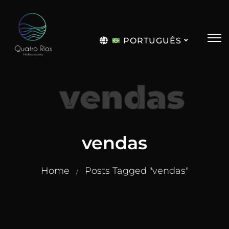
PORTUGUÊS
English
vendas
vendas
Home
Posts Tagged "vendas"
/