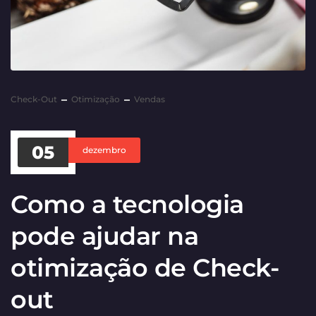
Check-Out
Otimização
Vendas
05
dezembro
Como a tecnologia
pode ajudar na
otimização de Check-
out