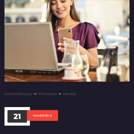
Automatização
Processos
Vendas
21
novembro