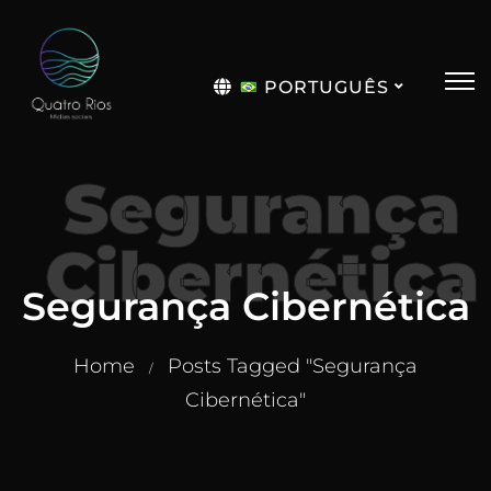
PORTUGUÊS
English
Segurança
Cibernética
Segurança Cibernética
Home
Posts Tagged "Segurança
/
Cibernética"