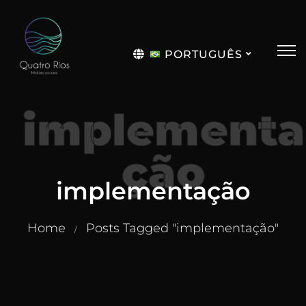
PORTUGUÊS
English
implementa
ção
implementação
Home
Posts Tagged "implementação"
/