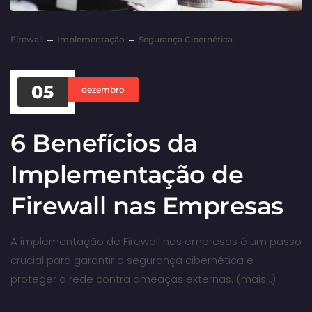
Firewall
Implementação
Segurança Cibernética
05
dezembro
6 Benefícios da
Implementação de
Firewall nas Empresas
A implementação de Firewall nas empresas é um passo
crucial para garantir a segurança cibernética e
proteger a rede contra ameaças externas. (mais…)