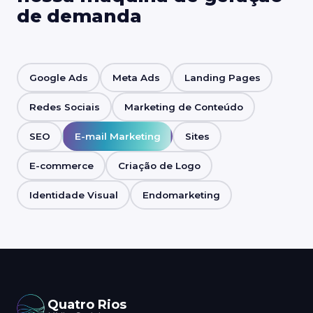
de demanda
Google Ads
Meta Ads
Landing Pages
Redes Sociais
Marketing de Conteúdo
SEO
E-mail Marketing
Sites
E-commerce
Criação de Logo
Identidade Visual
Endomarketing
Quatro Rios