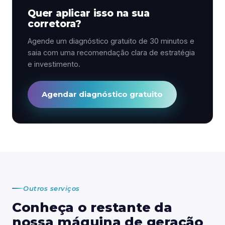
Quer aplicar isso na sua
corretora?
Agende um diagnóstico gratuito de 30 minutos e
saia com uma recomendação clara de estratégia
e investimento.
Agendar diagnóstico gratuito
Outros serviços
Conheça o restante da
nossa máquina de geração