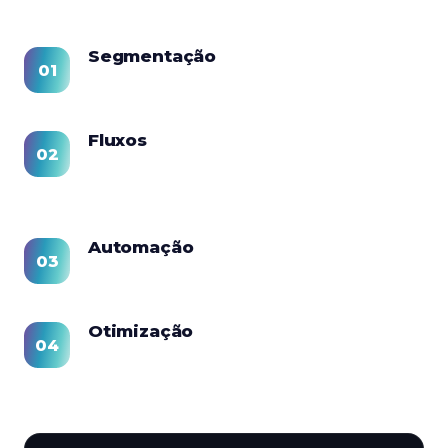
Segmentação
Organização da base de contatos atual.
Fluxos
Criação das sequências de nutrição e
renovação.
Automação
Configuração dos disparos e gatilhos.
Otimização
Acompanhamento mensal de abertura e
conversão.