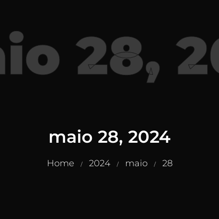
io 28, 
maio 28, 2024
Home
2024
maio
28
/
/
/