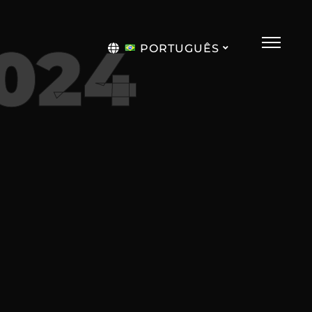
2024
PORTUGUÊS
English