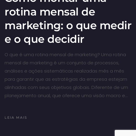
rotina mensal de
marketing: o que medir
e o que decidir
O que é uma rotina mensal de marketing? Uma rotina
mensal de marketing é um conjunto de processos,
análises e ações sistemáticas realizadas mês a mês
para garantir que as estratégias da empresa estejam
alinhadas com seus objetivos globais. Diferente de um
planejamento anual, que oferece uma visão macro e…
LEIA MAIS