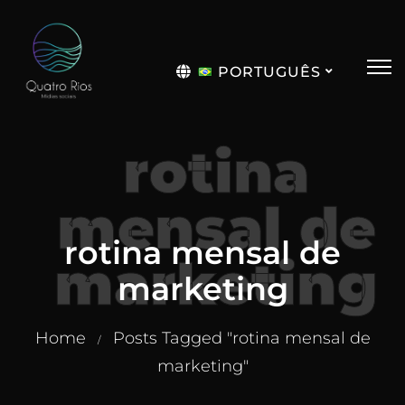
PORTUGUÊS
English
rotina
mensal de
rotina mensal de
marketing
marketing
Home
Posts Tagged "rotina mensal de
/
marketing"