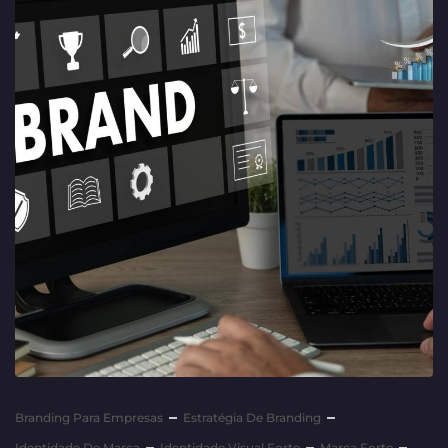
Branding Para Empresas
Estratégia De Branding
Identidade De Marca
Identidade Visual Forte
Marca Forte