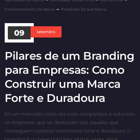
Posicionamento De Marca
Propósito Da Sua Marca
09
setembro
Pilares de um Branding
para Empresas: Como
Construir uma Marca
Forte e Duradoura
Em um mercado cada vez mais competitivo e saturado,
as empresas que se destacam são aquelas que
conseguem construir uma marca forte e duradoura. O
branding é a chave para isso. Muitas vezes, ele é