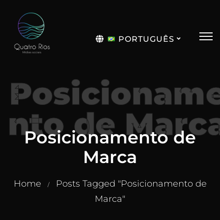
PORTUGUÊS
English
Posicionam
nto de Marc
Posicionamento de
Marca
Home
Posts Tagged "Posicionamento de
/
Marca"