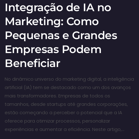
Integração de IA no
Marketing: Como
Pequenas e Grandes
Empresas Podem
Beneficiar
No dinâmico universo do marketing digital, a inteligência
artificial (IA) tem se destacado como um dos avanços
mais transformadores. Empresas de todos os
tamanhos, desde startups até grandes corporações,
estão começando a perceber o potencial que a IA
oferece para otimizar processos, personalizar
experiências e aumentar a eficiência. Neste artigo,…