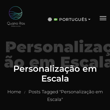
PORTUGUÊS
English
Personaliza
ão em Escal
Personalização em
Escala
Home
Posts Tagged "Personalização em
/
Escala"