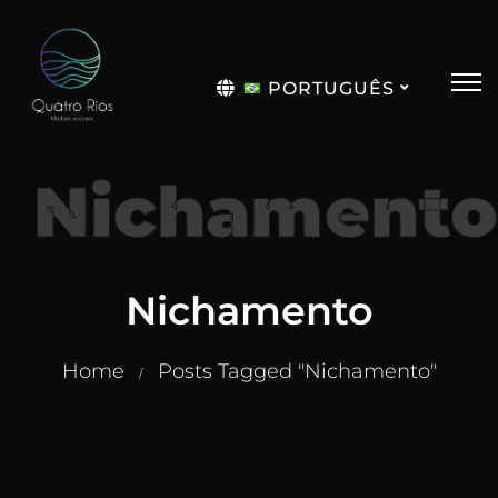
PORTUGUÊS
English
Nichamento
Nichamento
Home
Posts Tagged "Nichamento"
/