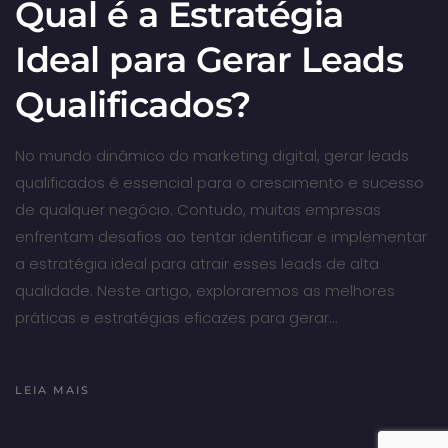
Qual é a Estratégia
Ideal para Gerar Leads
Qualificados?
No mundo dinâmico do marketing digital, gerar leads
qualificados é essencial para o crescimento e sucesso
de qualquer negócio. Contudo, muitas empresas
enfrentam desafios ao tentar identificar e implementar
a estratégia ideal para atrair esses leads de alta
qualidade. Neste artigo, exploraremos as melhores
práticas e estratégias eficazes para gerar…
LEIA MAIS