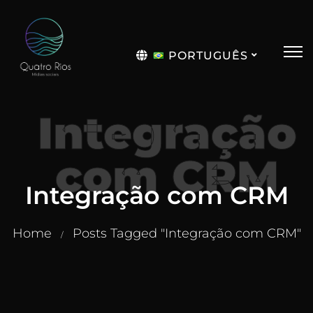
PORTUGUÊS
English
Integração
com CRM
Integração com CRM
Home
Posts Tagged "Integração com CRM"
/