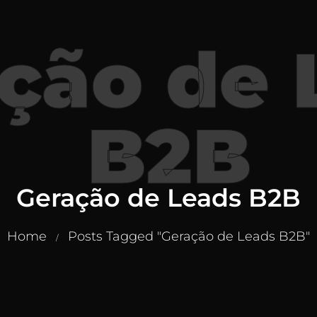
ção de 
B2B
Geração de Leads B2B
Home
Posts Tagged "Geração de Leads B2B"
/