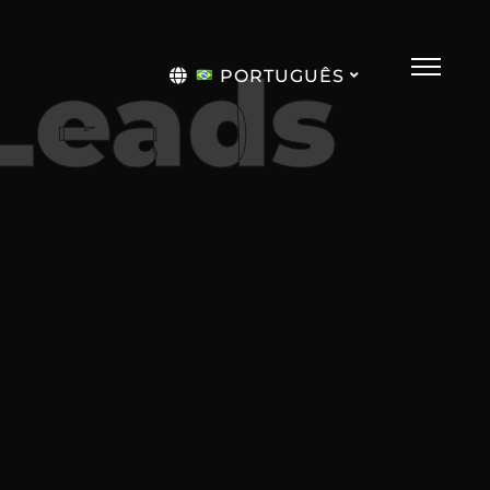
Leads
PORTUGUÊS
English