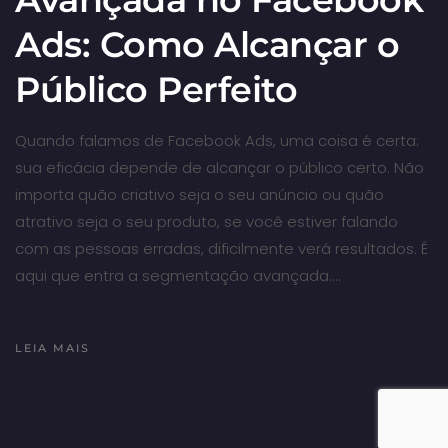
Ads: Como Alcançar o
Público Perfeito
Quando falamos de Facebook Ads, uma coisa é certa:
sua eficácia depende de alcançar o público certo. Não
importa quão criativo seja o seu anúncio ou quão
atrativo seja o seu produto, se você estiver falando
com as pessoas erradas, dificilmente verá resultados. É
aqui que entra a segmentação avançada.…
LEIA MAIS