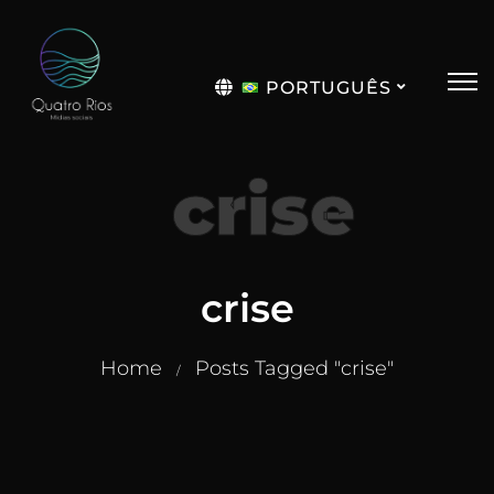
PORTUGUÊS
English
crise
crise
Home
Posts Tagged "crise"
/