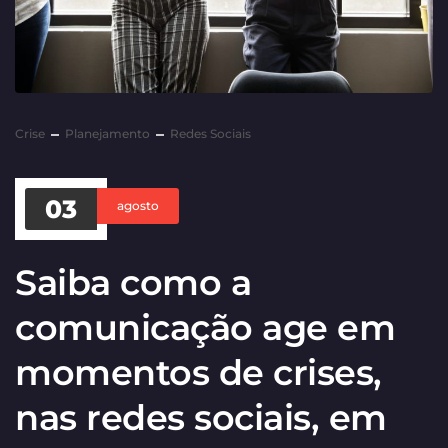
Crise
Planejamento
Redes Sociais
03
agosto
Saiba como a
comunicação age em
momentos de crises,
nas redes sociais, em