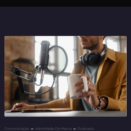
Comunicação
Identidade De Marca
Podcasts