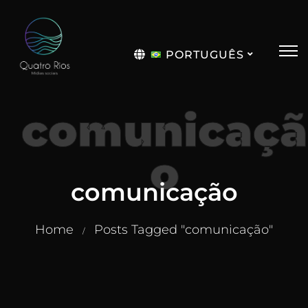
PORTUGUÊS
English
comunicaçã
o
comunicação
Home
Posts Tagged "comunicação"
/