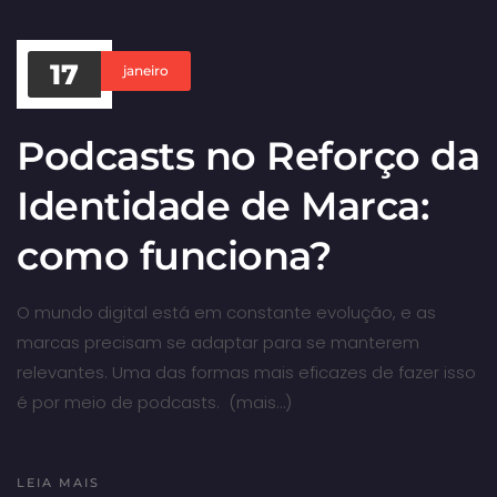
17
janeiro
Podcasts no Reforço da
Identidade de Marca:
como funciona?
O mundo digital está em constante evolução, e as
marcas precisam se adaptar para se manterem
relevantes. Uma das formas mais eficazes de fazer isso
é por meio de podcasts. (mais…)
LEIA MAIS