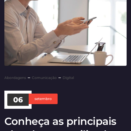
Abordagens
Comunicação
Digital
06
setembro
Conheça as principais