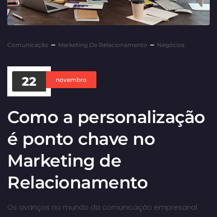
Comunicação
Marketing De Relacionamento
Negócios
22
novembro
Como a personalização
é ponto chave no
Marketing de
Relacionamento
Os avanços no mundo da comunicação empresarial