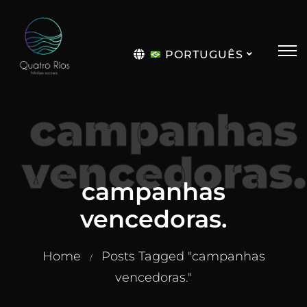
PORTUGUÊS
English
campanhas
vencedoras.
campanhas
vencedoras.
Home
Posts Tagged "campanhas
/
vencedoras."