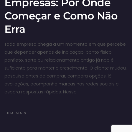
Empresas: Por Onde
Começar e Como Não
Erra
Toda empresa chega a um momento em que percebe
que depender apenas de indicação, ponto físico,
panfleto, sorte ou relacionamento antigo já não é
suficiente para manter o crescimento. O cliente mudou,
pesquisa antes de comprar, compara opções, lê
avaliações, acompanha marcas nas redes sociais e
espera respostas rápidas. Nesse…
LEIA MAIS