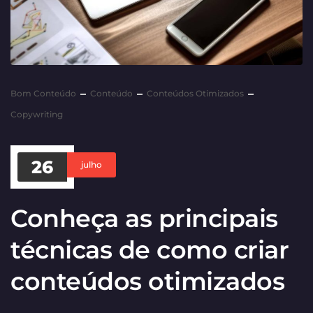
Bom Conteúdo
Conteúdo
Conteúdos Otimizados
Copywriting
26
julho
Conheça as principais
técnicas de como criar
conteúdos otimizados