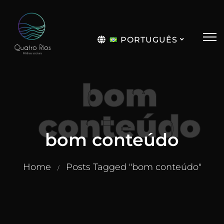
PORTUGUÊS
English
bom
conteúdo
bom conteúdo
Home
Posts Tagged "bom conteúdo"
/