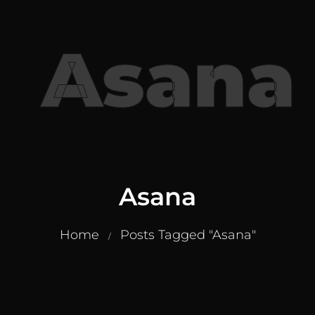
Asana
Asana
Home
Posts Tagged "Asana"
/