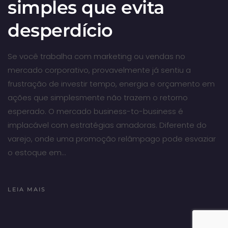
simples que evita
desperdício
Se você trabalha com marketing ou vendas no
mercado corporativo, provavelmente já sentiu a
frustração de investir tempo, energia e orçamento em
ações que simplesmente não trazem o retorno
esperado. O mercado business-to-business é
implacável com estratégias amadoras. Diferente do
varejo, onde uma promoção relâmpago pode esvaziar
o estoque em…
LEIA MAIS