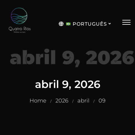
PORTUGUÊS
English
abril 9, 2026
abril 9, 2026
Home
2026
abril
09
/
/
/