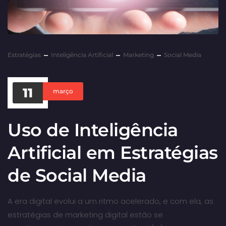
Estratégias
Inteligência Artificial
Marketing
Social Media
11
março
Uso de Inteligência
Artificial em Estratégias
de Social Media
A era digital evolui a um ritmo acelerado, e com ela, as
estratégias de marketing digital estão se