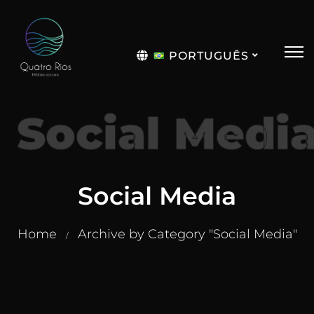
PORTUGUÊS
English
Social Medi
Social Media
Home
Archive by Category "Social Media"
/