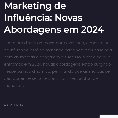
Marketing de
Influência: Novas
Abordagens em 2024
Nesta era digital em constante evolução, o marketing
de influência está se tornando cada vez mais essencial
para as marcas alcançarem o sucesso. À medida que
entramos em 2024, novas abordagens estão surgindo
nesse campo dinâmico, permitindo que as marcas se
destaquem e se conectem com seu público de
maneiras…
LEIA MAIS